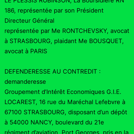
LE PLESSIS ROBINSON, La Boursidière RN
186, représentée par son Président
Directeur Général
représentée par Me RONTCHEVSKY, avocat
à STRASBOURG, plaidant Me BOUSQUET,
avocat à PARIS
DEFENDERESSE AU CONTREDIT :
demanderesse
Groupement d’Intérêt Economiques G.I.E.
LOCAREST, 16 rue du Maréchal Lefebvre à
67100 STRASBOURG, disposant d’un dépôt
à 54000 NANCY, boulevard du 21e
régiment d’aviation, Port Georges, pris en la