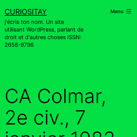
Aller
CURIOSITAY
Menu
au
j'écris ton nom. Un site
contenu
utilisant WordPress, parlant de
droit et d'autres choses ISSN:
2658-9796
CA Colmar,
2e civ., 7