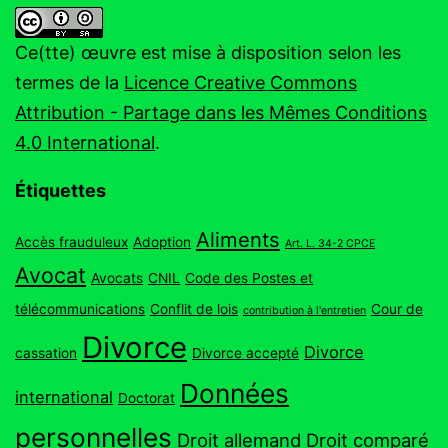
Ce(tte) œuvre est mise à disposition selon les
termes de la
Licence Creative Commons
Attribution - Partage dans les Mêmes Conditions
4.0 International
.
Étiquettes
Aliments
Accès frauduleux
Adoption
Art. L. 34-2 CPCE
Avocat
Avocats
CNIL
Code des Postes et
télécommunications
Conflit de lois
Cour de
contribution à l'entretien
Divorce
Divorce
cassation
Divorce accepté
Données
international
Doctorat
personnelles
Droit allemand
Droit comparé