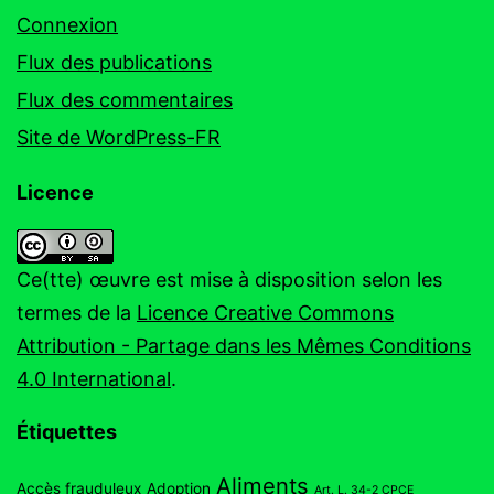
Connexion
Flux des publications
Flux des commentaires
Site de WordPress-FR
Licence
Ce(tte) œuvre est mise à disposition selon les
termes de la
Licence Creative Commons
Attribution - Partage dans les Mêmes Conditions
4.0 International
.
Étiquettes
Aliments
Accès frauduleux
Adoption
Art. L. 34-2 CPCE