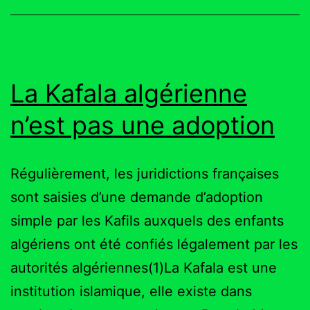
avec
le
droit
La Kafala algérienne
communautaire?
n’est pas une adoption
Régulièrement, les juridictions françaises
sont saisies d’une demande d’adoption
simple par les Kafils auxquels des enfants
algériens ont été confiés légalement par les
autorités algériennes(1)La Kafala est une
institution islamique, elle existe dans