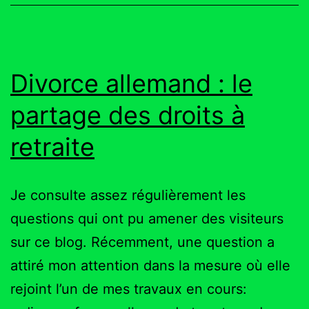
captati
de
donnée
Divorce allemand : le
personn
partage des droits à
retraite
Je consulte assez régulièrement les
questions qui ont pu amener des visiteurs
sur ce blog. Récemment, une question a
attiré mon attention dans la mesure où elle
rejoint l’un de mes travaux en cours: