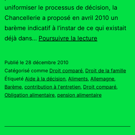
uniformiser le processus de décision, la
Chancellerie a proposé en avril 2010 un
barème indicatif à l’instar de ce qui existait
Nouveaux
déjà dans…
Poursuivre la lecture
barèmes
PA
Publié le
28 décembre 2010
en
Catégorisé comme
Droit comparé
,
Droit de la famille
Allemagne
Étiqueté
Aide à la décision
,
Aliments
,
Allemagne
,
Barème
,
contribution à l'entretien
,
Droit comparé
,
Obligation alimentaire
,
pension alimentaire