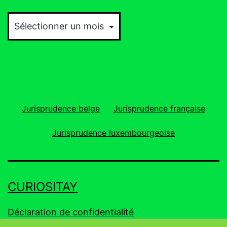
Archives
Jurisprudence belge
Jurisprudence française
Jurisprudence luxembourgeoise
CURIOSITAY
Déclaration de confidentialité