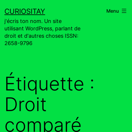
Aller
CURIOSITAY
Menu
au
j'écris ton nom. Un site
contenu
utilisant WordPress, parlant de
droit et d'autres choses ISSN:
2658-9796
Étiquette :
Droit
comparé