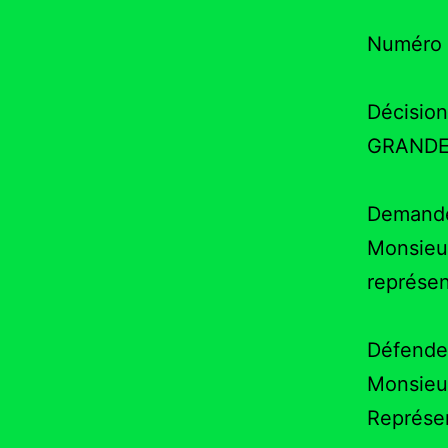
Numéro d
Décision
GRANDE
Demande
Monsieu
représe
Défendeu
Monsieu
Représe