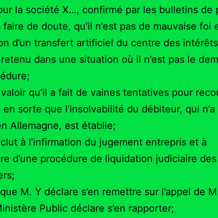
pour la société X…, confirmé par les bulletins de
 faire de doute, qu’il n’est pas de mauvaise foi 
ion d’un transfert artificiel du centre des intérêt
 retenu dans une situation où il n’est pas le d
cédure;
t valoir qu’il a fait de vaines tentatives pour rec
 en sorte que l’insolvabilité du débiteur, qui n’a
 en Allemagne, est établie;
nclut à l’infirmation du jugement entrepris et à
ure d’une procédure de liquidation judiciaire des
ers;
que M. Y déclare s’en remettre sur l’appel de 
inistère Public déclare s’en rapporter;