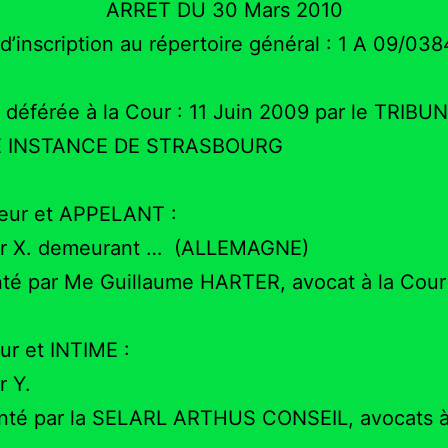
ARRET DU 30 Mars 2010
’inscription au répertoire général : 1 A 09/03
 déférée à la Cour : 11 Juin 2009 par le TRIBU
 INSTANCE DE STRASBOURG
ur et APPELANT :
r X. demeurant … (ALLEMAGNE)
nté par Me Guillaume HARTER, avocat à la Cour
r et INTIME :
r Y.
nté par la SELARL ARTHUS CONSEIL, avocats à