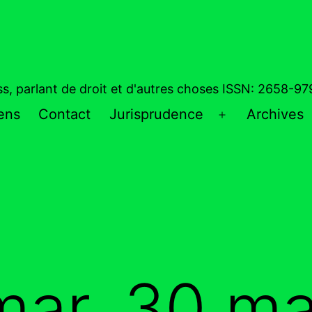
ess, parlant de droit et d'autres choses ISSN: 2658-9
iens
Contact
Jurisprudence
Archives
Ouvrir
le
menu
ar, 30 ma