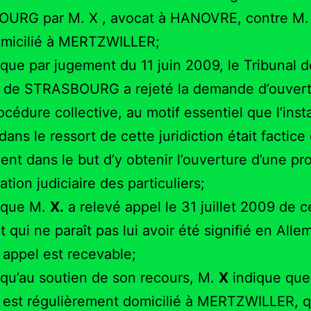
URG par M. X , avocat à HANOVRE, contre M. 
omicilié à MERTZWILLER;
que par jugement du 11 juin 2009, le Tribunal 
e de STRASBOURG a rejeté la demande d’ouver
océdure collective, au motif essentiel que l’insta
ans le ressort de cette juridiction était factice 
nt dans le but d’y obtenir l’ouverture d’une p
ation judiciaire des particuliers;
 que M.
X.
a relevé appel le 31 juillet 2009 de c
 qui ne paraît pas lui avoir été signifié en All
appel est recevable;
qu’au soutien de son recours, M.
X
indique que
 est régulièrement domicilié à MERTZWILLER, 