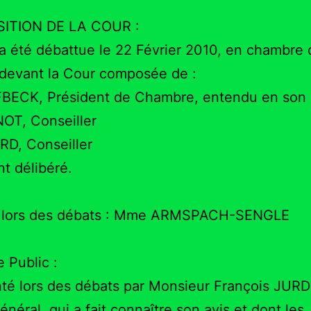
ITION DE LA COUR :
e a été débattue le 22 Février 2010, en chambre
 devant la Cour composée de :
BECK, Président de Chambre, entendu en son 
OT, Conseiller
RD, Conseiller
nt délibéré.
r, lors des débats : Mme ARMSPACH-SENGLE
e Public :
té lors des débats par Monsieur François JURD
énéral, qui a fait connaître son avis et dont les