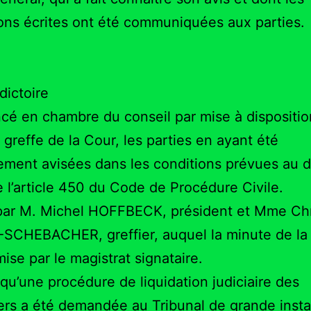
ions écrites ont été communiquées aux parties.
dictoire
cé en chambre du conseil par mise à dispositio
u greffe de la Cour, les parties en ayant été
ement avisées dans les conditions prévues au
e l’article 450 du Code de Procédure Civile.
par M. Michel HOFFBECK, président et Mme Chr
CHEBACHER, greffier, auquel la minute de la 
mise par le magistrat signataire.
qu’une procédure de liquidation judiciaire des
iers a été demandée au Tribunal de grande inst