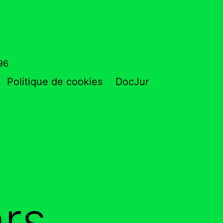
796
Politique de cookies
DocJur
rs