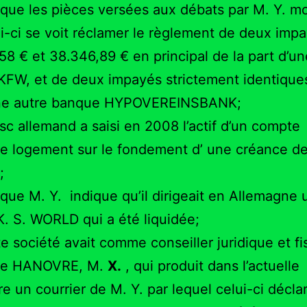
que les pièces versées aux débats par M. Y. m
i-ci se voit réclamer le règlement de deux imp
58 € et 38.346,89 € en principal de la part d’un
FW, et de deux impayés strictement identiques
une autre banque HYPOVEREINSBANK;
isc allemand a saisi en 2008 l’actif d’un compte
e logement sur le fondement d’ une créance de
;
que M. Y. indique qu’il dirigeait en Allemagne 
K. S. WORLD qui a été liquidée;
e société avait comme conseiller juridique et fi
de HANOVRE, M.
X.
, qui produit dans l’actuelle
e un courrier de M. Y. par lequel celui-ci décla