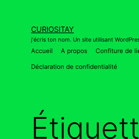
Aller
au
contenu
CURIOSITAY
j'écris ton nom. Un site utilisant WordPr
Accueil
A propos
Confiture de l
Déclaration de confidentialité
Étiquet