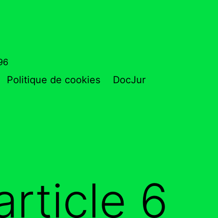
796
Politique de cookies
DocJur
rticle 6