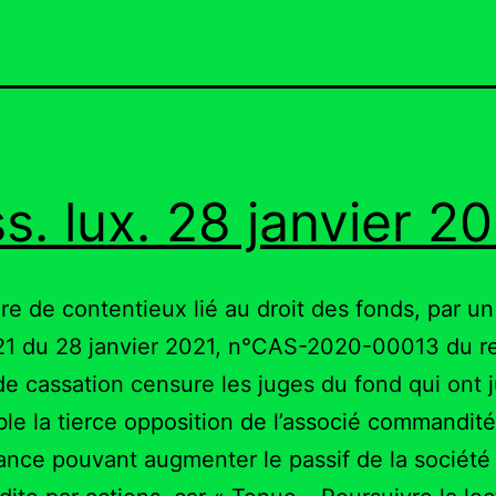
s. lux. 28 janvier 2
re de contentieux lié au droit des fonds, par un
1 du 28 janvier 2021, n°CAS-2020-00013 du re
de cassation censure les juges du fond qui ont 
ble la tierce opposition de l’associé commandit
ance pouvant augmenter le passif de la société