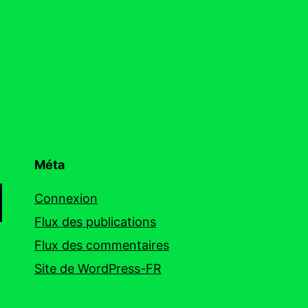
Méta
Connexion
Flux des publications
Flux des commentaires
Site de WordPress-FR