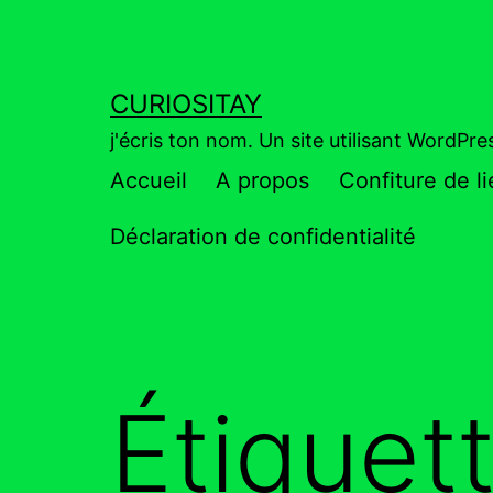
Aller
au
contenu
CURIOSITAY
j'écris ton nom. Un site utilisant WordPr
Accueil
A propos
Confiture de l
Déclaration de confidentialité
Étiquet